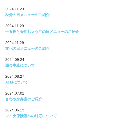
2024.11.29
秋分の日メニューのご紹介
2024.11.29
十五夜と骨粗しょう症の日メニューのご紹介
2024.11.29
文化の日メニューのご紹介
2024.09.24
面会中止について
2024.08.27
ATMについて
2024.07.01
さわやか弁当のご紹介
2024.06.13
マイナ保険証への対応について