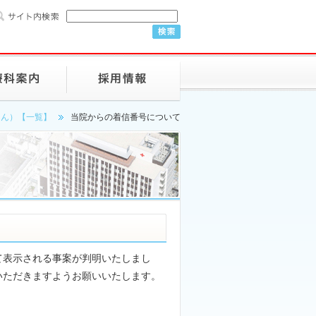
さん）【一覧】
当院からの着信番号について
て表示される事案が判明いたしまし
いただきますようお願いいたします。