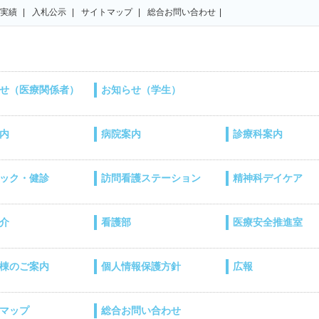
実績
入札公示
サイトマップ
総合お問い合わせ
せ（医療関係者）
お知らせ（学生）
内
病院案内
診療科案内
ック・健診
訪問看護ステーション
精神科デイケア
介
看護部
医療安全推進室
棟のご案内
個人情報保護方針
広報
マップ
総合お問い合わせ