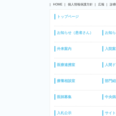
HOME
個人情報保護方針
広報
診療
トップページ
お知らせ（患者さん）
お知ら
外来案内
入院案
医療連携室
人間ド
療養相談室
部門紹
医師募集
中央病
入札公示
サイト