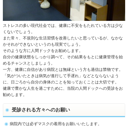
ストレスの多い現代社会では、健康に不安をもたれている方は少な
くないでしょう。
また常々、不規則な生活習慣を改善したいと思っているが、なかな
かそれができないというのも現実でしょう。
そのような方に人間ドックをお勧めします。
自分の健康状態をしっかり調べて、その結果をもとに健康管理を始
めるチャンスとしましょう。
一方、健康に自信があり病院とは無縁という方も過信は禁物です。
「気がついたときは病気が進行して手遅れ」などとならないよう
に、日ごろから自分の身体のことを知っておくことは大切です。
健康で豊かな人生を過ごすために、当院の人間ドックへの受診をお
勧めします。
受診される方々へのお願い
病院内では必ずマスクの着用をお願いいたします。