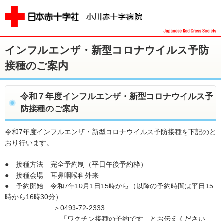
インフルエンザ・新型コロナウイルス予防
接種のご案内
令和７年度インフルエンザ・新型コロナウイルス予
防接種のご案内
令和7年度インフルエンザ・新型コロナウイルス予防接種を下記のと
おり行います。
● 接種方法 完全予約制（平日午後予約枠）
● 接種会場 耳鼻咽喉科外来
● 予約開始 令和7年10月1日15時から（以降の予約時間は
平日15
時から16時30分
）
＞0493-72-2333
「ワクチン接種の予約です」とお伝えください