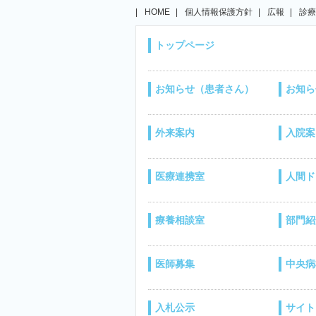
HOME
個人情報保護方針
広報
診療
トップページ
お知らせ（患者さん）
お知ら
外来案内
入院案
医療連携室
人間ド
療養相談室
部門紹
医師募集
中央病
入札公示
サイト