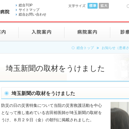
総合TOP
サイトマップ
総合お問い合わせ
総合トップ
お知らせ（患者
埼玉新聞の取材をうけました
埼玉新聞の取材をうけました
防災の日の災害特集について当院の災害救護活動を中心
となって推し進めている吉田裕医師が埼玉新聞の取材を
うけ、８月２９日（金）の朝刊に掲載されました。