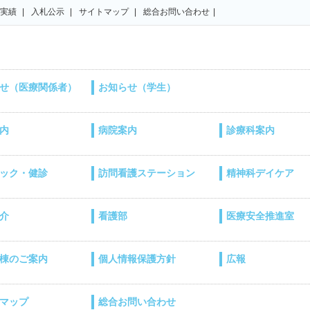
実績
入札公示
サイトマップ
総合お問い合わせ
せ（医療関係者）
お知らせ（学生）
内
病院案内
診療科案内
ック・健診
訪問看護ステーション
精神科デイケア
介
看護部
医療安全推進室
棟のご案内
個人情報保護方針
広報
マップ
総合お問い合わせ