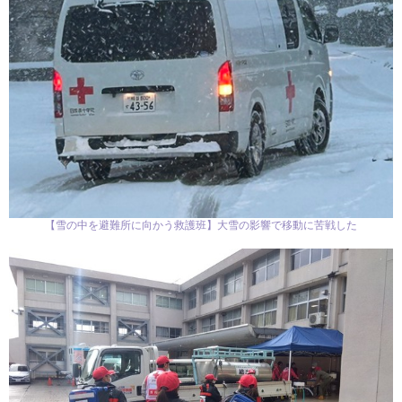
【雪の中を避難所に向かう救護班】大雪の影響で移動に苦戦した