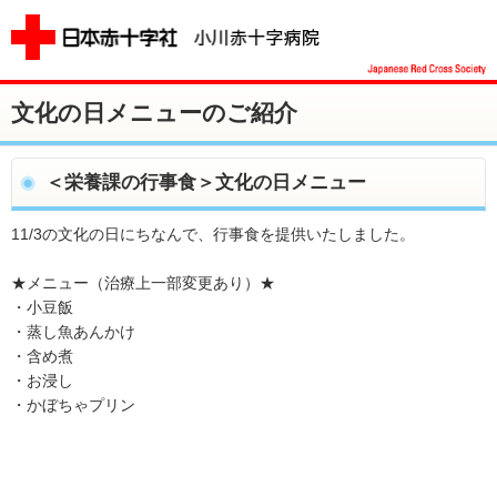
文化の日メニューのご紹介
＜栄養課の行事食＞文化の日メニュー
11/3の文化の日にちなんで、行事食を提供いたしました。
★メニュー（治療上一部変更あり）★
・小豆飯
・蒸し魚あんかけ
・含め煮
・お浸し
・かぼちゃプリン