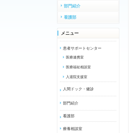
部門紹介
看護部
メニュー
患者サポートセンター
医療連携室
医療福祉相談室
入退院支援室
人間ドック・健診
部門紹介
看護部
療養相談室