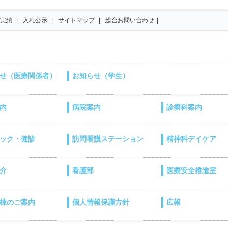
実績
入札公示
サイトマップ
総合お問い合わせ
せ（医療関係者）
お知らせ（学生）
内
病院案内
診療科案内
ック・健診
訪問看護ステーション
精神科デイケア
介
看護部
医療安全推進室
棟のご案内
個人情報保護方針
広報