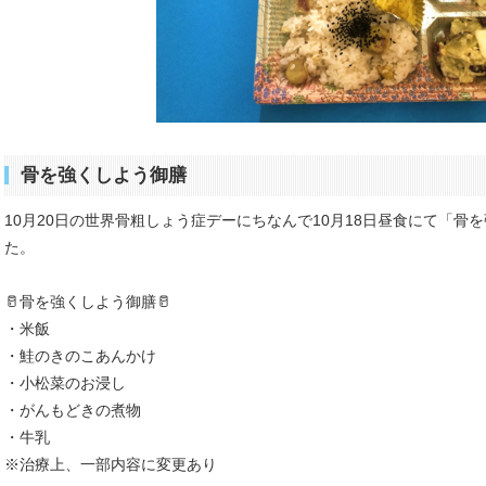
骨を強くしよう御膳
10月20日の世界骨粗しょう症デーにちなんで10月18日昼食にて「骨
た。
🥛骨を強くしよう御膳🥛
・米飯
・鮭のきのこあんかけ
・小松菜のお浸し
・がんもどきの煮物
・牛乳
※治療上、一部内容に変更あり