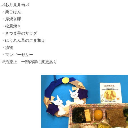
🌙お月見弁当🌙
・栗ごはん
・厚焼き卵
・松風焼き
・さつま芋のサラダ
・ほうれん草のごま和え
・漬物
・マンゴーゼリー
※治療上、一部内容に変更あり