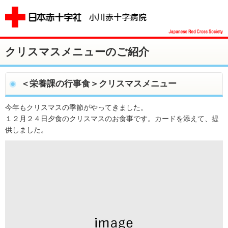
クリスマスメニューのご紹介
＜栄養課の行事食＞クリスマスメニュー
今年もクリスマスの季節がやってきました。
１２月２４日夕食のクリスマスのお食事です。カードを添えて、提
供しました。