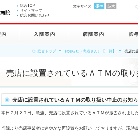
総合TOP
サイトマップ
総合お問い合わせ
総合トップ
お知らせ（患者さん）【一覧】
売店に
売店に設置されているＡＴＭの取り
売店に設置されているＡＴＭの取り扱い中止のお知ら
本日２月２９日、急遽、売店に設置されているＡＴＭが撤去されまし
当院より売店事業者に速やかな再設置をお願いしておりますが、現時