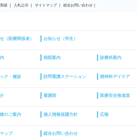
実績
入札公示
サイトマップ
総合お問い合わせ
せ（医療関係者）
お知らせ（学生）
内
病院案内
診療科案内
ック・健診
訪問看護ステーション
精神科デイケア
介
看護部
医療安全推進室
棟のご案内
個人情報保護方針
広報
マップ
総合お問い合わせ