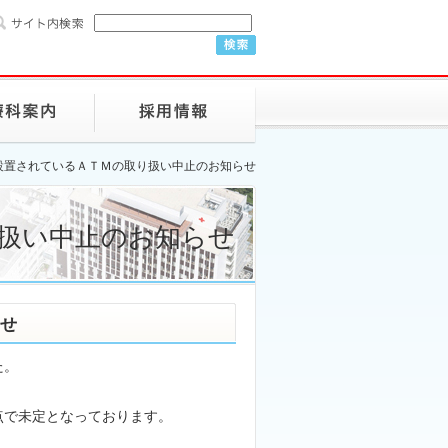
設置されているＡＴＭの取り扱い中止のお知らせ
扱い中止のお知らせ
せ
た。
点で未定となっております。