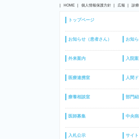
HOME
個人情報保護方針
広報
診療
トップページ
お知らせ（患者さん）
お知ら
外来案内
入院案
医療連携室
人間ド
療養相談室
部門紹
医師募集
中央病
入札公示
サイト