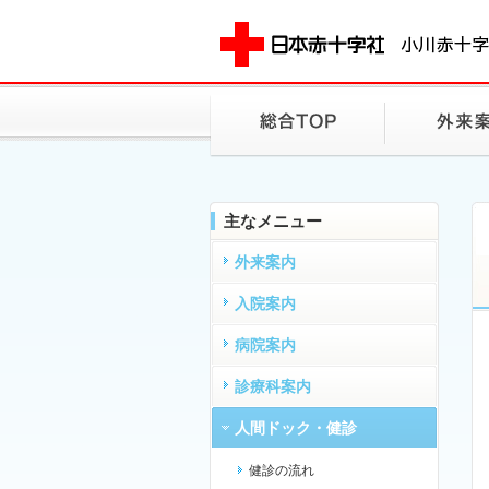
主なメニュー
外来案内
入院案内
病院案内
診療科案内
人間ドック・健診
健診の流れ