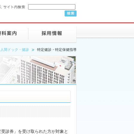
人間ドック・健診
特定健診・特定保健指導
査受診券」を受け取られた方が対象と