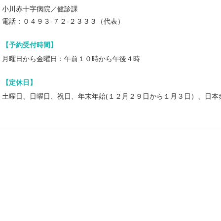
小川赤十字病院／健診課
電話：０４９３-７２-２３３３（代表）
【予約受付時間】
月曜日から金曜日：午前１０時から午後４時
【定休日】
土曜日、日曜日、祝日、年末年始(１２月２９日から１月３日）、日本
0500