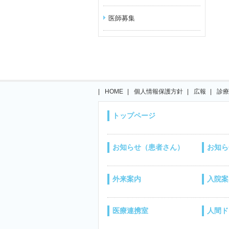
医師募集
HOME
個人情報保護方針
広報
診療
トップページ
お知らせ（患者さん）
お知ら
外来案内
入院案
医療連携室
人間ド