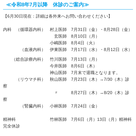
≪令和8年7月以降 休診のご案内≫
【6月30日現在：詳細は各外来へお問い合わせください】
内科 （循環器内科） 村上医師 7月31日（金）・8月28日（金）
玄医師 8月10日（月）
小嶋医師 8月4日（火）
（血液内科） 伊東医師 7月17日（水）・8月12日（水）
（総合診療内科） 竹川医師 7月13日（月）
今井医師 8月6日（木）
神山医師 7月末で退職となります。
（リウマチ科） 秋山医師 7月23日（木）→7/30（木）診
察
〃 8月27日（木）→8/20（木）診
察
（腎臓内科） 小林医師 7月24日（金）
精神科 竹林医師 7月6日（月）13日（月）精神科
完全休診