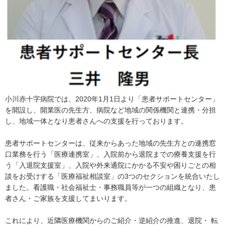
小川赤十字病院では、2020年1月1日より「患者サポートセンター」
を開設し、開業医の先生方、病院など地域の関係機関と連携・分担
し、地域一体となり患者さんへの支援を行っております。
患者サポートセンターは、従来からあった地域の先生方との連携窓
口業務を行う「医療連携室」、入院前から退院までの療養支援を行
う「入退院支援室」、入院や外来通院にかかる不安や困りごとの相
談をお受けする「医療福祉相談室」の3つのセクションを統合いたし
ました。看護職・社会福祉士・事務職員等が一つの組織となり、患
者さん・ご家族を支援してまいります。
これにより、近隣医療機関からのご紹介・逆紹介の推進、退院・ 転