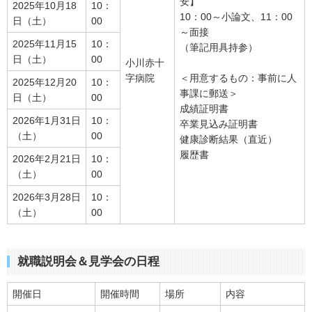
安】
2025年10月18
10：
10：00～小論文、11：00
日（土）
00
～面接
2025年11月15
10：
（筆記用具持参）
日（土）
00
小川赤十
字病院
＜用意するもの：事前に人
2025年12月20
10：
事課に郵送＞
日（土）
00
成績証明書
2026年1月31日
10：
卒業見込み証明書
（土）
00
健康診断結果（直近）
履歴書
2026年2月21日
10：
（土）
00
2026年3月28日
10：
（土）
00
就職説明会＆見学会の日程
開催日
開催時間
場所
内容