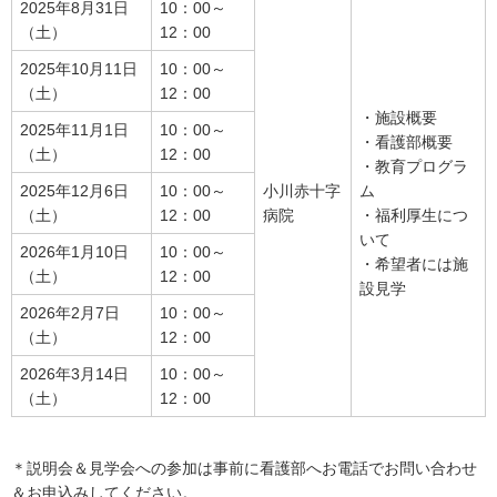
2025年8月31日
10：00～
（土）
12：00
2025年10月11日
10：00～
（土）
12：00
・施設概要
2025年11月1日
10：00～
・看護部概要
（土）
12：00
・教育プログラ
2025年12月6日
10：00～
小川赤十字
ム
（土）
12：00
病院
・福利厚生につ
いて
2026年1月10日
10：00～
・希望者には施
（土）
12：00
設見学
2026年2月7日
10：00～
（土）
12：00
2026年3月14日
10：00～
（土）
12：00
＊説明会＆見学会への参加は事前に看護部へお電話でお問い合わせ
＆お申込みしてください。